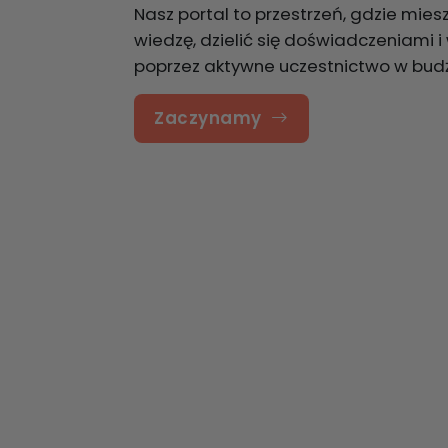
Nasz portal to przestrzeń, gdzie m
wiedzę, dzielić się doświadczeniami
poprzez aktywne uczestnictwo w bud
Zaczynamy