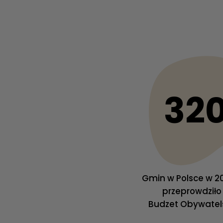
32
Gmin w Polsce w 20
przeprowdziło
Budzet Obywatels