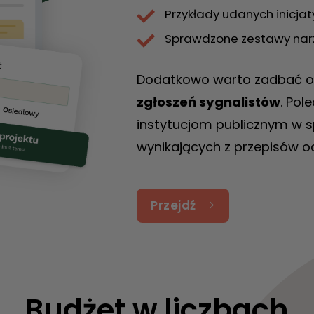
Przykłady udanych inicjat
Sprawdzone zestawy nar
Dodatkowo warto zadbać o
zgłoszeń sygnalistów
. Po
instytucjom publicznym w 
wynikających z przepisów o
Przejdź
Budżet w liczbach