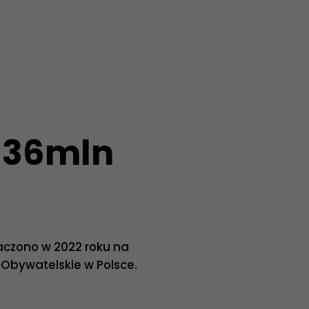
36mln
aczono w 2022 roku na
Obywatelskie w Polsce.