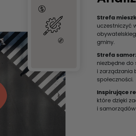
Strefa miesz
uczestniczyć 
obywatelskieg
gminy.
Strefa samor
niezbędne do 
i zarządzania
społeczności.
Inspirujące re
które dzięki 
i samorządów 