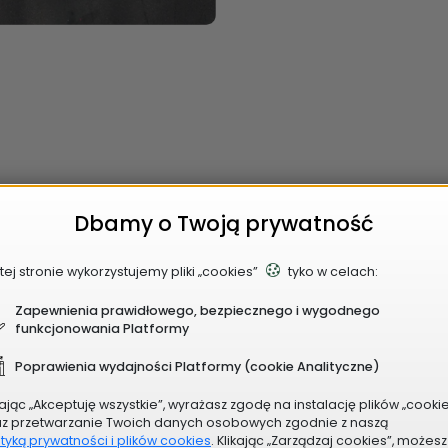
Dbamy o Twoją prywatność
tej stronie wykorzystujemy pliki „cookies”
tyko w celach:
ańca
Zapewnienia prawidłowego, bezpiecznego i wygodnego
funkcjonowania Platformy
Poprawienia wydajności Platformy (cookie Analityczne)
y obywatelskie
kając „Akceptuję wszystkie”, wyrażasz zgodę na instalację plików „cooki
o BO w gminie
az przetwarzanie Twoich danych osobowych zgodnie z naszą
ityką prywatności i plików cookies
. Klikając „Zarządzaj cookies”, możesz