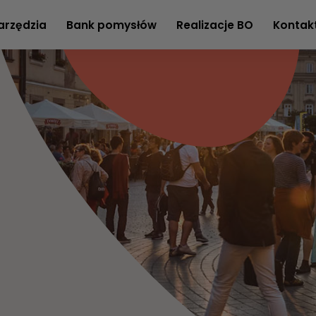
arzędzia
Bank pomysłów
Realizacje BO
Kontak