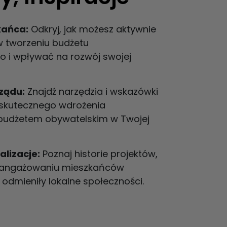
kańca:
Odkryj, jak możesz aktywnie
w tworzeniu budżetu
o i wpływać na rozwój swojej
ządu:
Znajdź narzędzia i wskazówki
skutecznego wdrożenia
 budżetem obywatelskim w Twojej
alizacje:
Poznaj historie projektów,
zaangażowaniu mieszkańców
odmieniły lokalne społeczności.